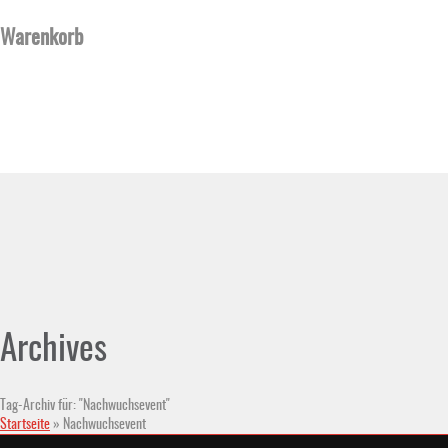
Warenkorb
Archives
Tag-Archiv für: "Nachwuchsevent"
Startseite
»
Nachwuchsevent