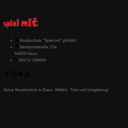
Musikschule "Spiel-mit" gGmbH
Steinbockstraße 13a
54550 Daun
06571/ 260664
Deine Musikschule in Daun, Wittlich, Trier und Umgebung!