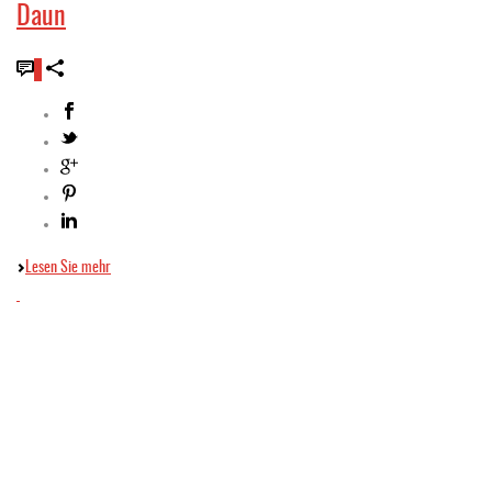
Daun
0
Lesen Sie mehr