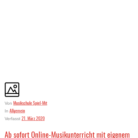
Musikschule Spiel-Mit
Von
Allgemein
In
21. März 2020
Verfasst
Ab sofort Online-Musikunterricht mit eigenem