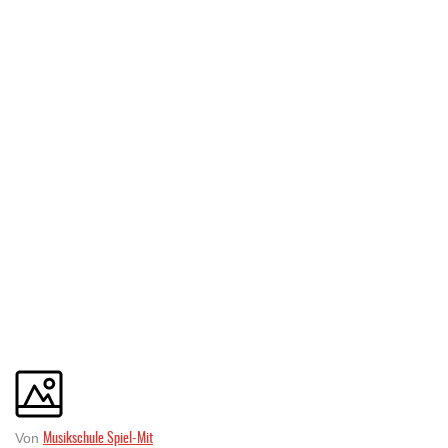
Musikschule Spiel-Mit
Von