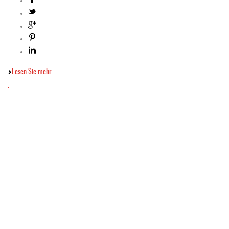
Lesen Sie mehr