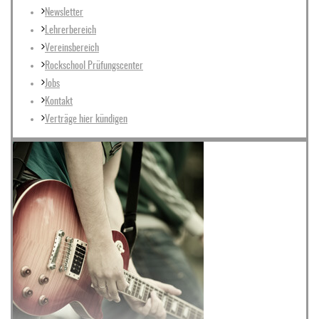
Newsletter
Lehrerbereich
Vereinsbereich
Rockschool Prüfungscenter
Jobs
Kontakt
Verträge hier kündigen