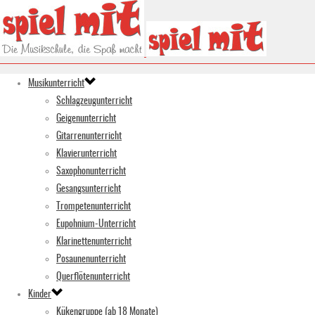
Musikunterricht
Schlagzeugunterricht
Geigenunterricht
Gitarrenunterricht
Klavierunterricht
Saxophonunterricht
Gesangsunterricht
Trompetenunterricht
Eupohnium-Unterricht
Klarinettenunterricht
Posaunenunterricht
Querflötenunterricht
Kinder
Kükengruppe (ab 18 Monate)