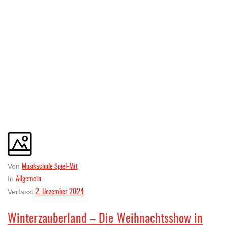
Musikschule Spiel-Mit
Von
Allgemein
In
2. Dezember 2024
Verfasst
Winterzauberland – Die Weihnachtsshow in