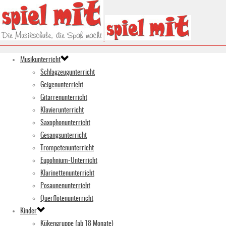
Musikunterricht
Schlagzeugunterricht
Geigenunterricht
Gitarrenunterricht
Klavierunterricht
Saxophonunterricht
Gesangsunterricht
Trompetenunterricht
Eupohnium-Unterricht
Klarinettenunterricht
Posaunenunterricht
Querflötenunterricht
Kinder
Kükengruppe (ab 18 Monate)