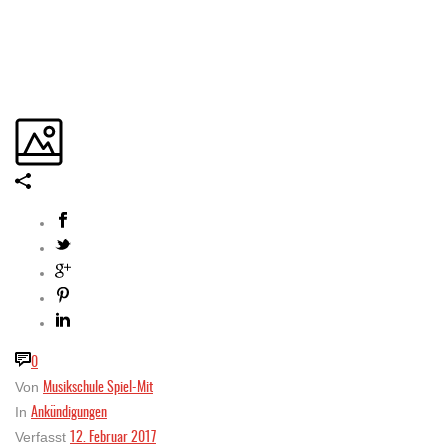
0
Musikschule Spiel-Mit
Von
Ankündigungen
In
12. Februar 2017
Verfasst