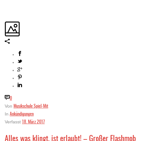
0
Musikschule Spiel-Mit
Von
Ankündigungen
In
18. März 2017
Verfasst
Alles was klingt, ist erlaubt! – Großer Flashmob