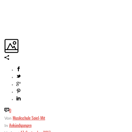
0
Musikschule Spiel-Mit
Von
Ankündigungen
In