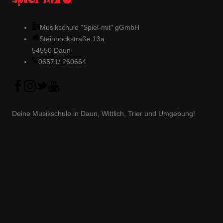
Musikschule "Spiel-mit" gGmbH
Steinbockstraße 13a
54550 Daun
06571/ 260664
Deine Musikschule in Daun, Wittlich, Trier und Umgebung!