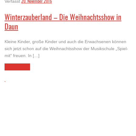
20. November 2016
Verfasst
Winterzauberland – Die Weihnachtsshow in
Daun
Kleine Kinder, große Kinder und auch die Erwachsenen können
sich jetzt schon auf die Weihnachtsshow der Musikschule „Spiel-
mit“ freuen. In […]
LESEN SIE MEHR