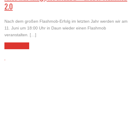
2.0
Nach dem großen Flashmob-Erfolg im letzten Jahr werden wir am
11. Juni um 18:00 Uhr in Daun wieder einen Flashmob
veranstalten. […]
LESEN SIE MEHR