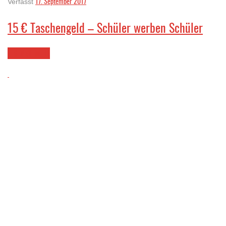
17. September 2017
Verfasst
15 € Taschengeld – Schüler werben Schüler
LESEN SIE MEHR