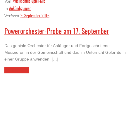
Musikschule Spiel-Mit
Von
Ankündigungen
In
9. September 2016
Verfasst
Powerorchester-Probe am 17. September
Das geniale Orchester für Anfänger und Fortgeschrittene.
Musizieren in der Gemeinschaft und das im Unterricht Gelernte in
einer Gruppe anwenden. […]
LESEN SIE MEHR