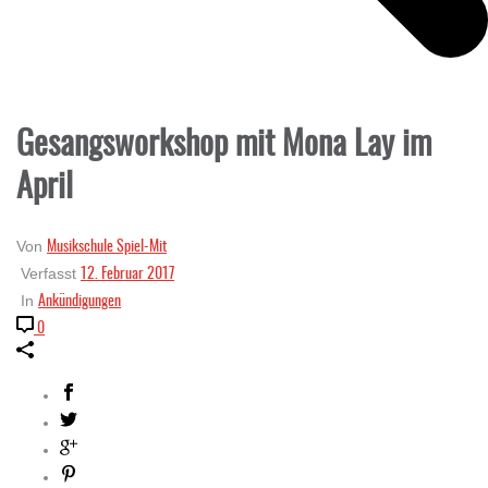
Gesangsworkshop mit Mona Lay im
April
Musikschule Spiel-Mit
Von
12. Februar 2017
Verfasst
Ankündigungen
In
0