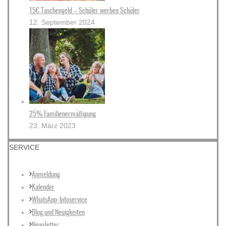
15€ Taschengeld – Schüler werben Schüler
12. September 2024
25% Familienermäßigung
23. März 2023
SERVICE
Anmeldung
Kalender
WhatsApp-Infoservice
Blog und Neuigkeiten
Newsletter