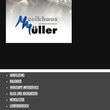
ANMELDUNG
KALENDER
WHATSAPP-INFOSERVICE
BLOG UND NEUIGKEITEN
NEWSLETTER
LEHRERBEREICH