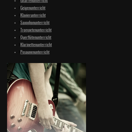
Gitarrenunterricht
Geigenunterricht
Klavierunterricht
Saxophonunterricht
Trompetenunterricht
Querflötenunterricht
Klarinettenunterricht
Posaunenunterricht