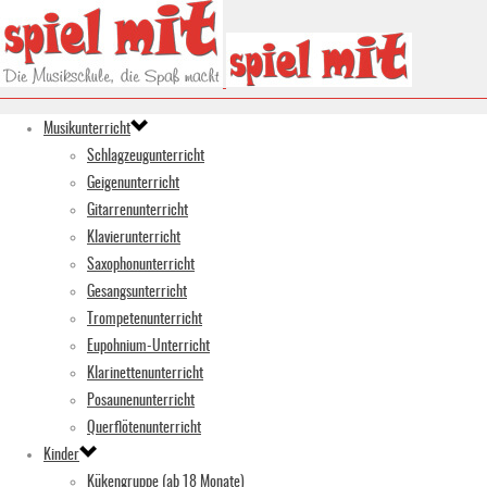
Musikunterricht
Schlagzeugunterricht
Geigenunterricht
Gitarrenunterricht
Klavierunterricht
Saxophonunterricht
Gesangsunterricht
Trompetenunterricht
Eupohnium-Unterricht
Klarinettenunterricht
Posaunenunterricht
Querflötenunterricht
Kinder
Kükengruppe (ab 18 Monate)